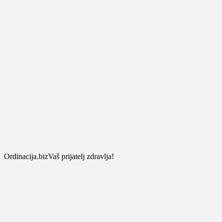
Ordinacija.biz
Vaš prijatelj zdravlja!