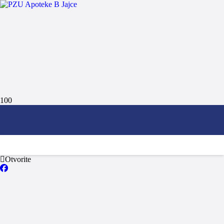
JAJCE
NAŠA PONUDA!
Otvorite