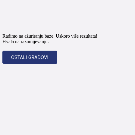
Radimo na ažuriranju baze. Uskoro više rezultata!
Hvala na razumijevanju.
OSTALI GRADOVI