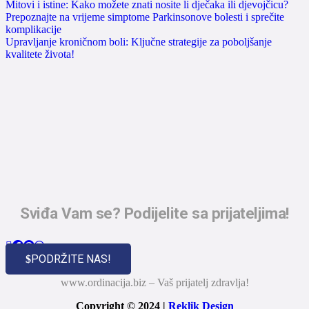
Mitovi i istine: Kako možete znati nosite li dječaka ili djevojčicu?
Prepoznajte na vrijeme simptome Parkinsonove bolesti i sprečite
komplikacije
Upravljanje kroničnom boli: Ključne strategije za poboljšanje
kvalitete života!
Sviđa Vam se? Podijelite sa prijateljima!
PODRŽITE NAS!
www.ordinacija.biz – Vaš prijatelj zdravlja!
Copyright © 2024 |
Reklik Design