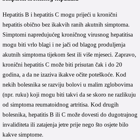
Hepatitis B i hepatitis C mogu prijeći u kronični
hepatitis obično bez ikakvih ranih akutnih simptoma.
Simptomi napredujućeg kroničnog virusnog hepatitisa
mogu biti vrlo blagi i ne jači od blagog produljenja
akutnih simptoma tijekom šest ili više mjeseci. Zapravo,
kronični hepatitis C može biti prisutan čak i do 20
godina, a da ne izaziva ikakve očite poteškoće. Kod
nekih bolesnika se razviju bolovi u malim zglobovima
(npr. ruku) koji mogu biti takvi da se skoro ne razlikuju
od simptoma reumatoidnog artritisa. Kod drugih
bolesnika, hepatitis B ili C može dovesti do dugotrajnog
invaliditeta ili zatajenja jetre prije nego što osjete bilo
kakve simptome.