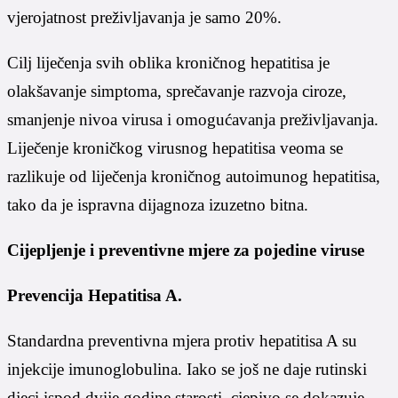
vjerojatnost preživljavanja je samo 20%.
Cilj liječenja svih oblika kroničnog hepatitisa je
olakšavanje simptoma, sprečavanje razvoja ciroze,
smanjenje nivoa virusa i omogućavanja preživljavanja.
Liječenje kroničkog virusnog hepatitisa veoma se
razlikuje od liječenja kroničnog autoimunog hepatitisa,
tako da je ispravna dijagnoza izuzetno bitna.
Cijepljenje i preventivne mjere za pojedine viruse
Prevencija Hepatitisa A.
Standardna preventivna mjera protiv hepatitisa A su
injekcije imunoglobulina. Iako se još ne daje rutinski
djeci ispod dvije godine starosti, cjepivo se dokazuje