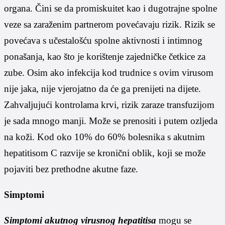
organa. Čini se da promiskuitet kao i dugotrajne spolne
veze sa zaraženim partnerom povećavaju rizik. Rizik se
povećava s učestalošću spolne aktivnosti i intimnog
ponašanja, kao što je korištenje zajedničke četkice za
zube. Osim ako infekcija kod trudnice s ovim virusom
nije jaka, nije vjerojatno da će ga prenijeti na dijete.
Zahvaljujući kontrolama krvi, rizik zaraze transfuzijom
je sada mnogo manji. Može se prenositi i putem ozljeda
na koži. Kod oko 10% do 60% bolesnika s akutnim
hepatitisom C razvije se kronični oblik, koji se može
pojaviti bez prethodne akutne faze.
Simptomi
Simptomi akutnog virusnog hepatitisa
mogu se