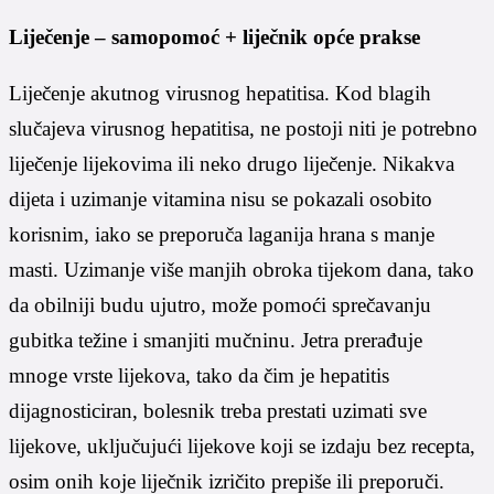
Liječenje – samopomoć + liječnik opće prakse
Liječenje akutnog virusnog hepatitisa. Kod blagih
slučajeva virusnog hepatitisa, ne postoji niti je potrebno
liječenje lijekovima ili neko drugo liječenje. Nikakva
dijeta i uzimanje vitamina nisu se pokazali osobito
korisnim, iako se preporuča laganija hrana s manje
masti. Uzimanje više manjih obroka tijekom dana, tako
da obilniji budu ujutro, može pomoći sprečavanju
gubitka težine i smanjiti mučninu. Jetra prerađuje
mnoge vrste lijekova, tako da čim je hepatitis
dijagnosticiran, bolesnik treba prestati uzimati sve
lijekove, uključujući lijekove koji se izdaju bez recepta,
osim onih koje liječnik izričito prepiše ili preporuči.