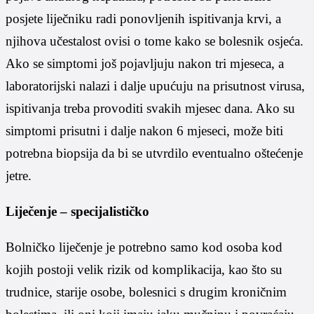
posjete liječniku radi ponovljenih ispitivanja krvi, a
njihova učestalost ovisi o tome kako se bolesnik osjeća.
Ako se simptomi još pojavljuju nakon tri mjeseca, a
laboratorijski nalazi i dalje upućuju na prisutnost virusa,
ispitivanja treba provoditi svakih mjesec dana. Ako su
simptomi prisutni i dalje nakon 6 mjeseci, može biti
potrebna biopsija da bi se utvrdilo eventualno oštećenje
jetre.
Liječenje – specijalističko
Bolničko liječenje je potrebno samo kod osoba kod
kojih postoji velik rizik od komplikacija, kao što su
trudnice, starije osobe, bolesnici s drugim kroničnim