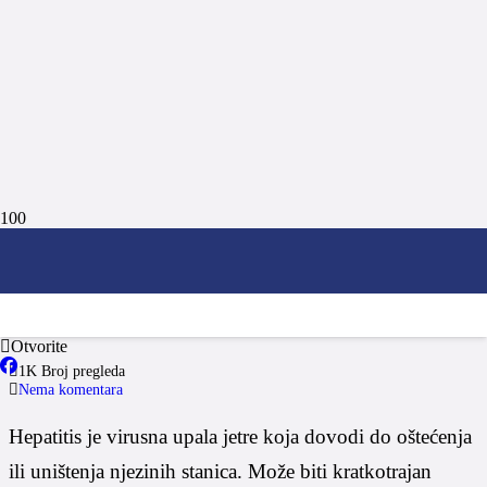
Hepatitis
Otvorite
1K
Broj pregleda
Nema komentara
Hepatitis je virusna upala jetre koja dovodi do oštećenja
ili uništenja njezinih stanica. Može biti kratkotrajan