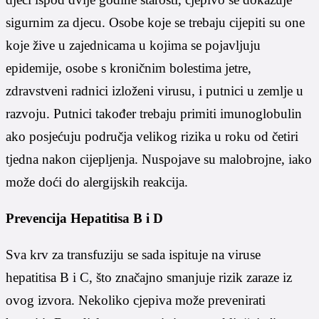
sigurnim za djecu. Osobe koje se trebaju cijepiti su one
koje žive u zajednicama u kojima se pojavljuju
epidemije, osobe s kroničnim bolestima jetre,
zdravstveni radnici izloženi virusu, i putnici u zemlje u
razvoju. Putnici također trebaju primiti imunoglobulin
ako posjećuju područja velikog rizika u roku od četiri
tjedna nakon cijepljenja. Nuspojave su malobrojne, iako
može doći do alergijskih reakcija.
Prevencija Hepatitisa B i D
Sva krv za transfuziju se sada ispituje na viruse
hepatitisa B i C, što značajno smanjuje rizik zaraze iz
ovog izvora. Nekoliko cjepiva može prevenirati