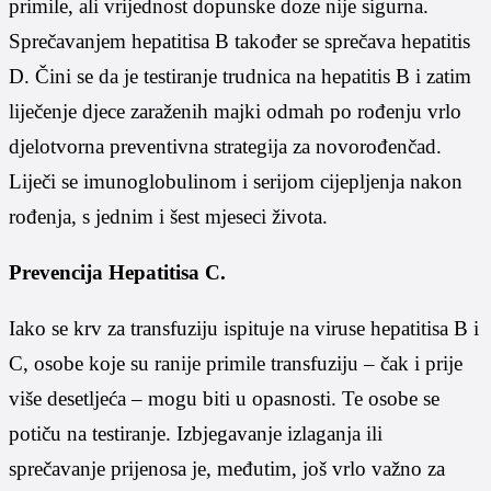
primile, ali vrijednost dopunske doze nije sigurna.
Sprečavanjem hepatitisa B također se sprečava hepatitis
D. Čini se da je testiranje trudnica na hepatitis B i zatim
liječenje djece zaraženih majki odmah po rođenju vrlo
djelotvorna preventivna strategija za novorođenčad.
Liječi se imunoglobulinom i serijom cijepljenja nakon
rođenja, s jednim i šest mjeseci života.
Prevencija Hepatitisa C.
Iako se krv za transfuziju ispituje na viruse hepatitisa B i
C, osobe koje su ranije primile transfuziju – čak i prije
više desetljeća – mogu biti u opasnosti. Te osobe se
potiču na testiranje. Izbjegavanje izlaganja ili
sprečavanje prijenosa je, međutim, još vrlo važno za