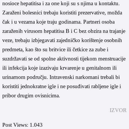
nosioce hepatitisa i za one koji su s njima u kontaktu.
Zaraženi bolesnici trebaju koristiti prezervative, možda
čak i u vezama koje traju godinama. Partneri osoba
zaraženih virusom hepatitisa B i C bez obzira na trajanje
veze, trebaju izbjegavati zajedničko korištenje osobnih
predmeta, kao što su britvice ili četkice za zube i
suzdržavati se od spolne aktivnosti tijekom menstruacije
ili infekcija koje izazivaju krvarenje u genitalnom ili
urinarnom području. Intravenski narkomani trebali bi
koristiti jednokratne igle i ne posuđivati rabljene igle i
pribor drugim ovisnicima.
IZVOR
Post Views:
1.043