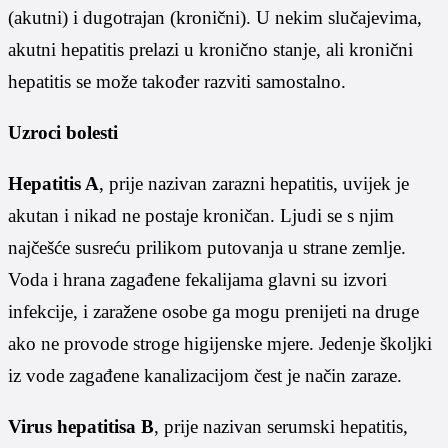
(akutni) i dugotrajan (kronični). U nekim slučajevima,
akutni hepatitis prelazi u kronično stanje, ali kronični
hepatitis se može također razviti samostalno.
Uzroci bolesti
Hepatitis A
, prije nazivan zarazni hepatitis, uvijek je
akutan i nikad ne postaje kroničan. Ljudi se s njim
najčešće susreću prilikom putovanja u strane zemlje.
Voda i hrana zagađene fekalijama glavni su izvori
infekcije, i zaražene osobe ga mogu prenijeti na druge
ako ne provode stroge higijenske mjere. Jedenje školjki
iz vode zagađene kanalizacijom čest je način zaraze.
Virus hepatitisa B
, prije nazivan serumski hepatitis,