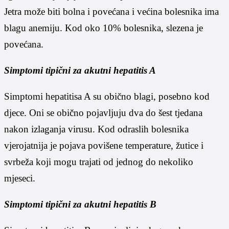
Jetra može biti bolna i povećana i većina bolesnika ima
blagu anemiju. Kod oko 10% bolesnika, slezena je
povećana.
Simptomi tipični za akutni hepatitis A
Simptomi hepatitisa A su obično blagi, posebno kod
djece. Oni se obično pojavljuju dva do šest tjedana
nakon izlaganja virusu. Kod odraslih bolesnika
vjerojatnija je pojava povišene temperature, žutice i
svrbeža koji mogu trajati od jednog do nekoliko
mjeseci.
Simptomi tipični za akutni hepatitis B