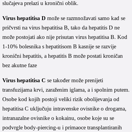
slučajeva prelazi u kronični oblik.
Virus hepatitisa D
može se razmnožavati samo kad se
pričvrsti na virus hepatitisa B, tako da hepatitis D ne
može postojati ako nije prisutan virus hepatitisa B. Kod
1-10% bolesnika s hepatitisom B kasnije se razvije
kronični hepatitis, a hepatitis B može postati kroničan
bez akutne faze
Virus hepatitisa C
se također može prenijeti
transfuzijama krvi, zaraženim iglama, a i spolnim putem.
Osobe kod kojih postoji veliki rizik obolijevanja od
hepatitisa C uključuju intravenske ovisnike o drogama,
intranazalne ovisnike o kokainu, osobe koje su se
podvrgle body-piercing-u i primaoce transplantiranih