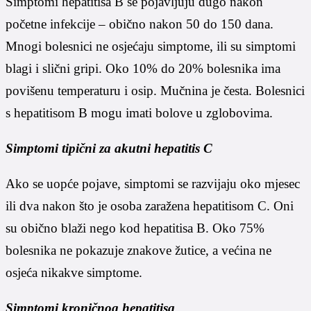
Simptomi hepatitisa B se pojavljuju dugo nakon
početne infekcije – obično nakon 50 do 150 dana.
Mnogi bolesnici ne osjećaju simptome, ili su simptomi
blagi i slični gripi. Oko 10% do 20% bolesnika ima
povišenu temperaturu i osip. Mučnina je česta. Bolesnici
s hepatitisom B mogu imati bolove u zglobovima.
Simptomi tipični za akutni hepatitis C
Ako se uopće pojave, simptomi se razvijaju oko mjesec
ili dva nakon što je osoba zaražena hepatitisom C. Oni
su obično blaži nego kod hepatitisa B. Oko 75%
bolesnika ne pokazuje znakove žutice, a većina ne
osjeća nikakve simptome.
Simptomi kroničnog hepatitisa