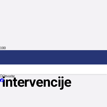
laserske
intervencije
Otvorite